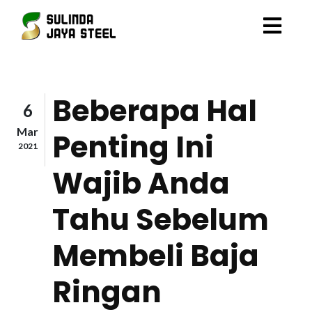
Beberapa Hal
6
Mar
Penting Ini
2021
Wajib Anda
Tahu Sebelum
Membeli Baja
Ringan