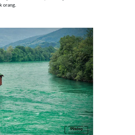
k orang.