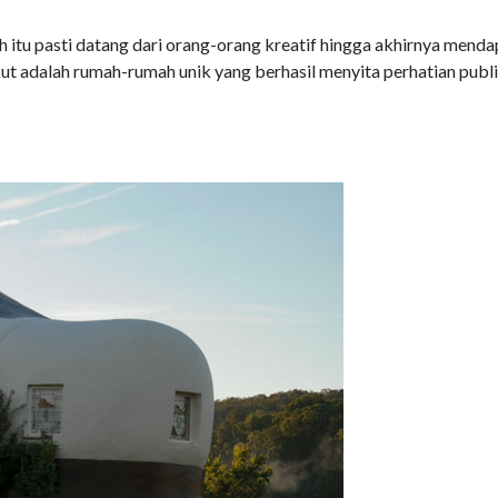
itu pasti datang dari orang-orang kreatif hingga akhirnya menda
ikut adalah rumah-rumah unik yang berhasil menyita perhatian publ