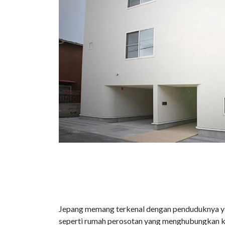
Jepang memang terkenal dengan penduduknya ya
seperti rumah perosotan yang menghubungkan ket