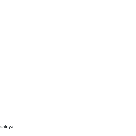
salnya