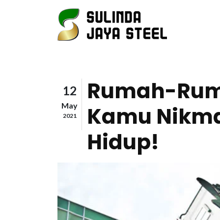
Rumah-Ruma
12
May
Kamu Nikmat
2021
Hidup!