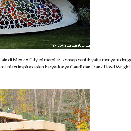
ain di Mexico City ini memiliki konsep cantik yaitu menyatu deng
ami ini terinspirasi oleh karya-karya Gaudi dan Frank Lloyd Wright.