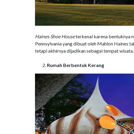
Haines Shoe House
terkenal karena bentuknya m
Pennsylvania yang dibuat oleh Mahlon Haines ta
tetapi akhirnya dijadikan sebagai tempat wisata.
Rumah Berbentuk Kerang