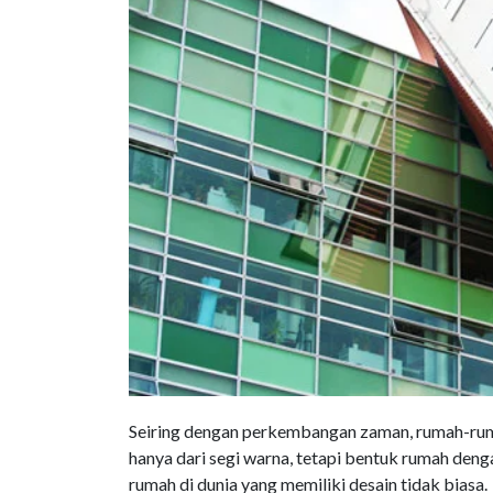
Seiring dengan perkembangan zaman, rumah-rum
hanya dari segi warna, tetapi bentuk rumah deng
rumah di dunia yang memiliki desain tidak biasa.