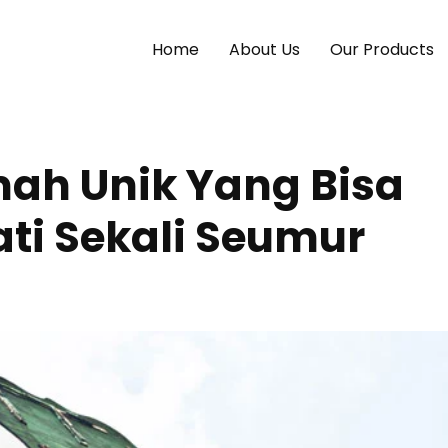
Home
About Us
Our Products
h Unik Yang Bisa
i Sekali Seumur