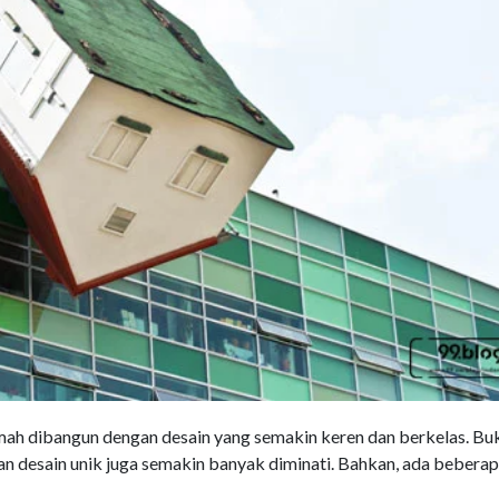
ah dibangun dengan desain yang semakin keren dan berkelas. Bu
an desain unik juga semakin banyak diminati. Bahkan, ada bebera